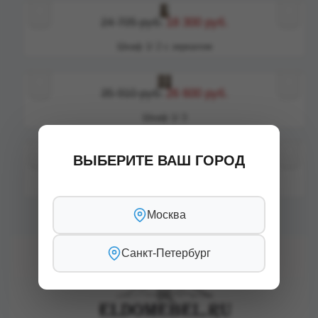
‹
›
24 705 руб.
18 300 руб.
Шкаф 1/ 2 с зеркалом
‹
›
35 910 руб.
26 600 руб.
Шкаф 1/ 3
‹
›
ВЫБЕРИТЕ ВАШ ГОРОД
27 135 руб.
20 100 руб.
Шкаф 1/ 3 с зеркалом
Москва
Санкт-Петербург